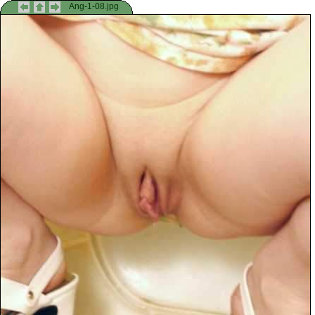
Ang-1-08.jpg