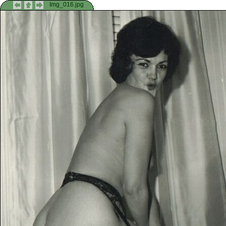
Img_016.jpg