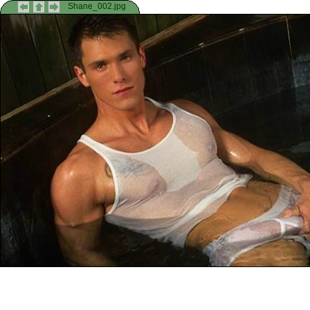
Shane_002.jpg