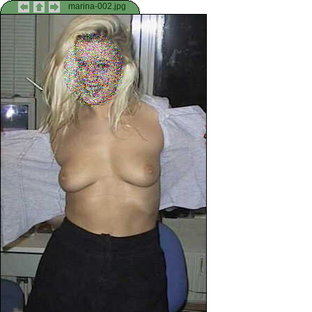
marina-002.jpg