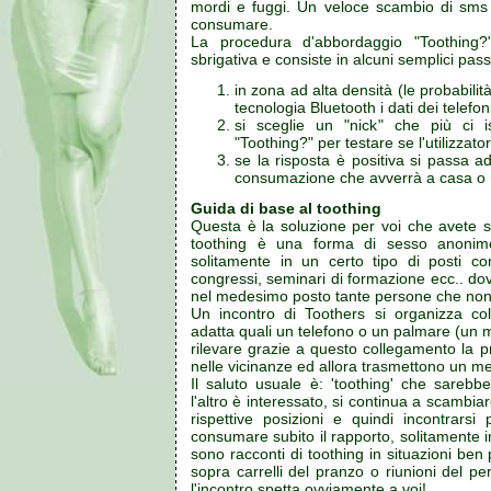
mordi e fuggi. Un veloce scambio di sms 
consumare.
La procedura d'abbordaggio "Toothing
sbrigativa e consiste in alcuni semplici pass
in zona ad alta densità (le probabilit
tecnologia Bluetooth i dati dei telefon
si sceglie un "nick" che più ci i
"Toothing?" per testare se l'utilizzato
se la risposta è positiva si passa a
consumazione che avverrà a casa o nel
Guida di base al toothing
Questa è la soluzione per voi che avete s
toothing è una forma di sesso anonim
solitamente in un certo tipo di posti com
congressi, seminari di formazione ecc.. dov
nel medesimo posto tante persone che non
Un incontro di Toothers si organizza col
adatta quali un telefono o un palmare (un m
rilevare grazie a questo collegamento la pr
nelle vicinanze ed allora trasmettono un me
Il saluto usuale è: 'toothing' che sareb
l'altro è interessato, si continua a scambia
rispettive posizioni e quindi incontrars
consumare subito il rapporto, solitamente 
sono racconti di toothing in situazioni ben
sopra carrelli del pranzo o riunioni del 
l'incontro spetta ovviamente a voi!