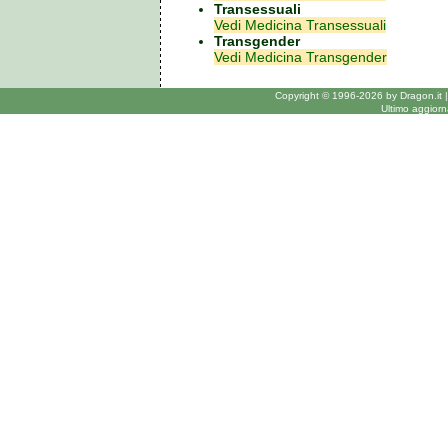
Transessuali
Vedi Medicina Transessuali
Transgender
Vedi Medicina Transgender
Copyright © 1996-2026 by Dragon.it 
Ultimo aggior