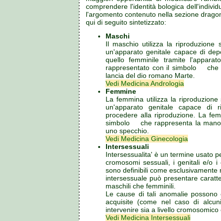
comprendere l'identità bologica dell'indivi
l'argomento contenuto nella sezione drago
qui di seguito sintetizzato:
Maschi
Il maschio utilizza la riproduzione
un'apparato genitale capace di depo
quello femminile tramite l'apparato
rappresentato con il simbolo
che 
lancia del dio romano Marte.
Vedi Medicina Andrologia
Femmine
La femmina utilizza la riproduzione
un'apparato genitale capace di 
procedere alla riproduzione. La fem
simbolo
che rappresenta la mano
uno specchio.
Vedi Medicina Ginecologia
Intersessuali
Intersessualita' è un termine usato p
cromosomi sessuali, i genitali e/o i
sono definibili come esclusivamente m
intersessuale può presentare caratte
maschili che femminili.
Le cause di tali anomalie possono 
acquisite (come nel caso di alcuni
intervenire sia a livello cromosomic
Vedi Medicina Intersessuali