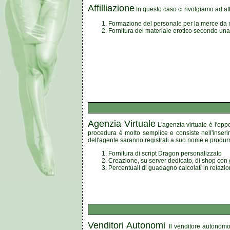
Affilliazione
In questo caso ci rivolgiamo ad att
Formazione del personale per la merce da noi
Fornitura del materiale erotico secondo una s
Agenzia Virtuale
L'agenzia virtuale è l'oppo
procedura è molto semplice e consiste nell'inserime
dell'agente saranno registrati a suo nome e prod
Fornitura di script Dragon personalizzato
Creazione, su server dedicato, di shop con g
Percentuali di guadagno calcolati in relazi
Venditori Autonomi
Il venditore autonomo