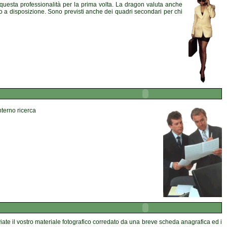
n questa professionalità per la prima volta. La dragon valuta anche
mpo a disposizione. Sono previsti anche dei quadri secondari per chi
nterno ricerca
inviate il vostro materiale fotografico corredato da una breve scheda anagrafica ed i