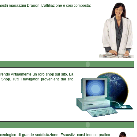
 nostri magazzini Dragon. L'affiliazione è così composta:
nserendo virtualmente un loro shop sul sito. La
Shop. Tutti i navigatori provenienti dal sito
eologico di grande soddisfazione. Esaustivi corsi teorico-pratico