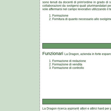
sono tenuti da docenti di prim'ordine in grado di 
collaborazioni da svolgersi quali plurimandatari pe
vole affermarsi nel campo levorativo utilizzando il 
Formazione
Fornitura di quanto necessario allo svolgime
Funzionari
La Dragon, azienda in forte espans
Formazione di redazione
Formazione di vendita
Formazione di controllo
La Dragon ricerca aspiranti attori e attrici hard per