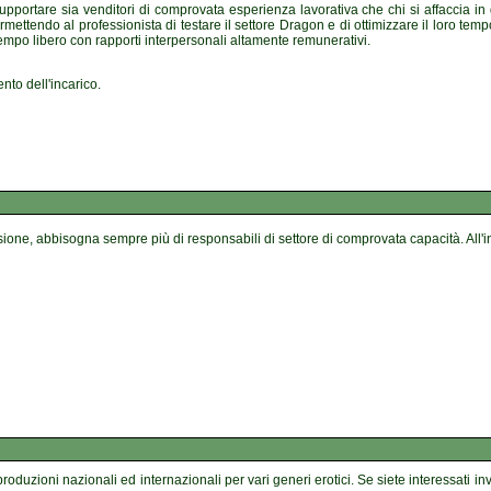
supportare sia venditori di comprovata esperienza lavorativa che chi si affaccia i
rmettendo al professionista di testare il settore Dragon e di ottimizzare il loro te
tempo libero con rapporti interpersonali altamente remunerativi.
nto dell'incarico.
ione, abbisogna sempre più di responsabili di settore di comprovata capacità. All'i
 produzioni nazionali ed internazionali per vari generi erotici. Se siete interessati 