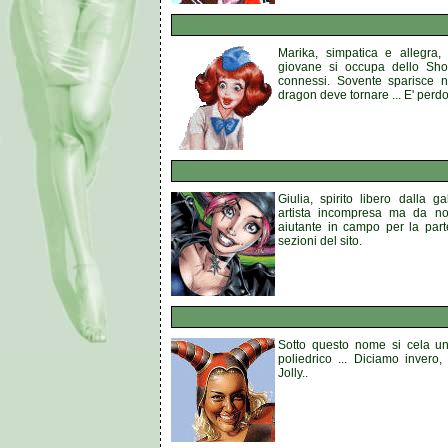
Marika, simpatica e allegra,
giovane si occupa dello Sho
connessi. Sovente sparisce 
dragon deve tornare ... E' perdo
Giulia, spirito libero dalla g
artista incompresa ma da no
aiutante in campo per la part
sezioni del sito.
Sotto questo nome si cela un
poliedrico ... Diciamo invero
Jolly..