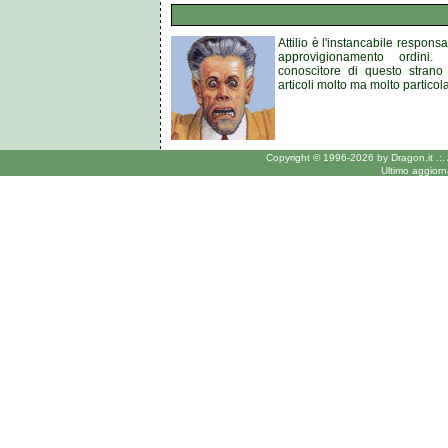
Attilio è l'instancabile respons
approvigionamento ordini.
conoscitore di questo stran
articoli molto ma molto particola
Copyright © 1996-2026 by Dragon.it .:.
Ultimo aggior