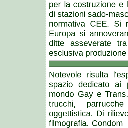
per la costruzione e 
di stazioni sado-maso 
normativa CEE. Si r
Europa si annoveran
ditte asseverate t
esclusiva produzione
Notevole risulta l'es
spazio dedicato ai p
mondo Gay e Trans. 
trucchi, parrucc
oggettistica. Di rilievo
filmografia. Condom di