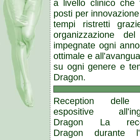
a livello clinico ch
posti per innovazione
tempi ristretti graz
organizzazione del
impegnate ogni anno a
ottimale e all'avangu
su ogni genere e te
Dragon.
Reception delle
espositive all'ing
Dragon La rece
Dragon durante l'u