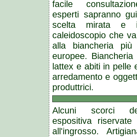
facile consultazio
esperti sapranno gu
scelta mirata e in
caleidoscopio che va 
alla biancheria più 
europee. Biancheria
lattex e abiti in pelle
arredamento e oggetti
produttrici.
Alcuni scorci de
espositiva riservat
all'ingrosso. Artigia