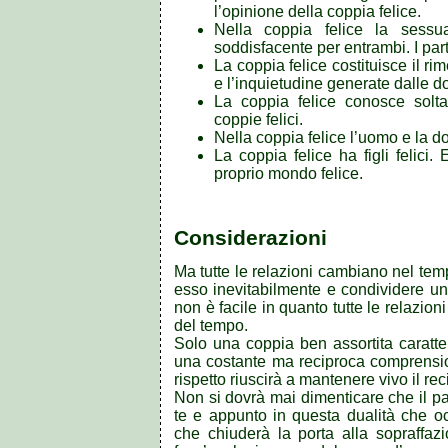
l’opinione della coppia felice.
Nella coppia felice la sessu
soddisfacente per entrambi. I par
La coppia felice costituisce il ri
e l’inquietudine generate dalle 
La coppia felice conosce solt
coppie felici.
Nella coppia felice l’uomo e la
La coppia felice ha figli felici.
proprio mondo felice.
Considerazioni
Ma tutte le relazioni cambiano nel te
esso inevitabilmente e condividere un
non è facile in quanto tutte le relazio
del tempo.
Solo una coppia ben assortita caratteriz
una costante ma reciproca comprensi
rispetto riuscirà a mantenere vivo il rec
Non si dovrà mai dimenticare che il p
te e appunto in questa dualità che occ
che chiuderà la porta alla sopraffazio