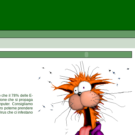
 che il 78% delle E-
zione che si propaga
puter. Consigliamo
ltro poterne prendere
irus che ci infestano