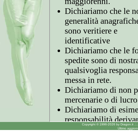
Copyright © 1996-2026 by Dragon.it .:.
Ultimo aggior