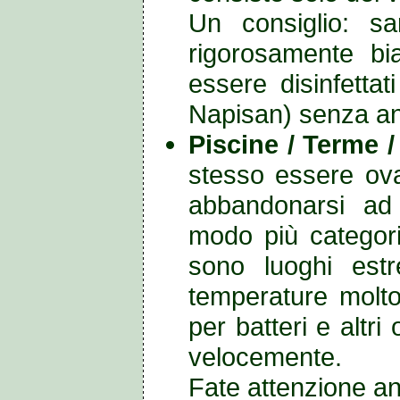
Un consiglio: s
rigorosamente bi
essere disinfettat
Napisan) senza and
Piscine / Terme 
stesso essere ova
abbandonarsi ad 
modo più categori
sono luoghi estr
temperature molto
per batteri e altr
velocemente.
Fate attenzione a