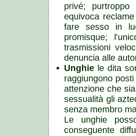
privé; purtroppo
equivoca reclame 
fare sesso in lu
promisque; l'unic
trasmissioni velo
denuncia alle auto
Unghie
le dita s
raggiungono posti 
attenzione che sian
sessualità gli az
senza membro ma
Le unghie posso
conseguente diff