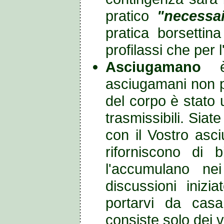
pratico
"necessa
pratica borsettin
profilassi che per 
Asciugamano
asciugamani non p
del corpo è stato u
trasmissibili. Siat
con il Vostro asc
riforniscono di 
l'accumulano ne
discussioni inizi
portarvi da cas
consiste solo dei 