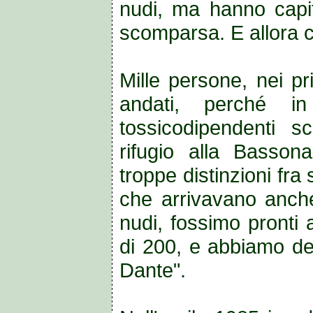
nudi, ma hanno capit
scomparsa. E allora c
Mille persone, nei pr
andati, perché in
tossicodipendenti 
rifugio alla Basson
troppe distinzioni fra
che arrivavano anche
nudi, fossimo pronti
di 200, e abbiamo dec
Dante".