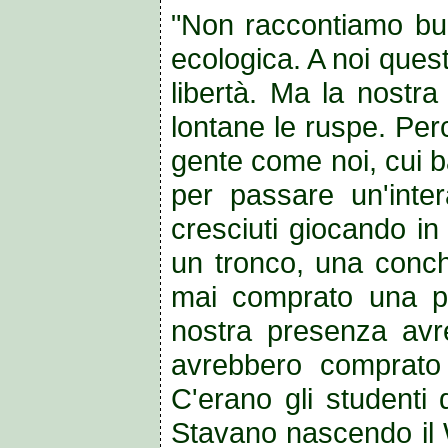
"Non raccontiamo bug
ecologica. A noi ques
libertà. Ma la nostra
lontane le ruspe. Per
gente come noi, cui b
per passare un'inter
cresciuti giocando in
un tronco, una conch
mai comprato una pal
nostra presenza avre
avrebbero comprato u
C'erano gli studenti d
Stavano nascendo il W