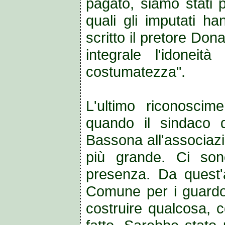
pagato, siamo stati p
quali gli imputati h
scritto il pretore Don
integrale l'idonei
costumatezza".
L'ultimo riconoscim
quando il sindaco 
Bassona all'associazi
più grande. Ci sono
presenza. Da quest'
Comune per i guardo
costruire qualcosa, 