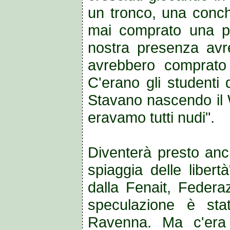
un tronco, una conch
mai comprato una pal
nostra presenza avre
avrebbero comprato u
C'erano gli studenti d
Stavano nascendo il W
eravamo tutti nudi".
Diventerà presto anch
spiaggia delle liber
dalla Fenait, Federazi
speculazione è sta
Ravenna. Ma c'era 