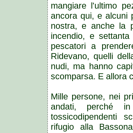
mangiare l'ultimo pe
ancora qui, e alcuni p
nostra, e anche la p
incendio, e settanta
pescatori a prender
Ridevano, quelli dell
nudi, ma hanno capit
scomparsa. E allora c
Mille persone, nei pr
andati, perché in
tossicodipendenti 
rifugio alla Basson