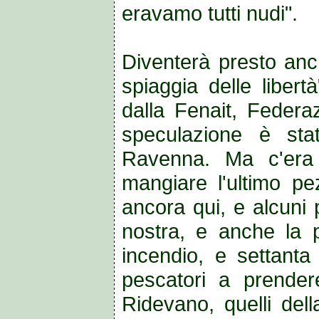
eravamo tutti nudi".
Diventerà presto anch
spiaggia delle liber
dalla Fenait, Federazi
speculazione è sta
Ravenna. Ma c'era 
mangiare l'ultimo pe
ancora qui, e alcuni p
nostra, e anche la p
incendio, e settanta
pescatori a prender
Ridevano, quelli dell