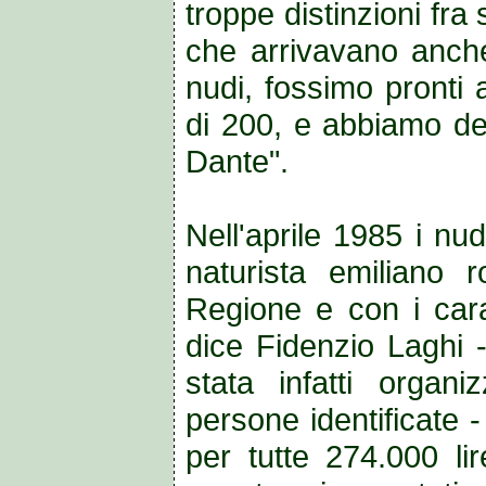
troppe distinzioni fra
che arrivavano anche
nudi, fossimo pronti
di 200, e abbiamo dec
Dante".
Nell'aprile 1985 i nud
naturista emiliano
Regione e con i carab
dice Fidenzio Laghi 
stata infatti organ
persone identificate -
per tutte 274.000 li