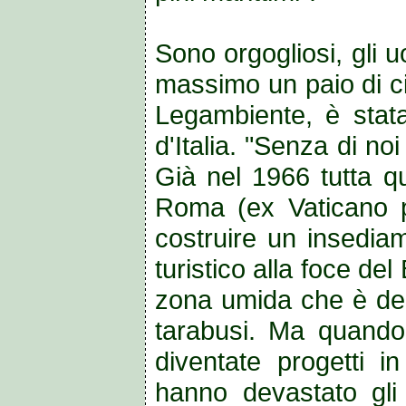
Sono orgogliosi, gli 
massimo un paio di ci
Legambiente, è stata
d'Italia. "Senza di no
Già nel 1966 tutta qu
Roma (ex Vaticano p
costruire un insedia
turistico alla foce de
zona umida che è dent
tarabusi. Ma quando
diventate progetti i
hanno devastato gli a