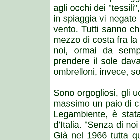
agli occhi dei "tessi
in spiaggia vi negate
vento. Tutti sanno ch
mezzo di costa fra la
noi, ormai da semp
prendere il sole dava
ombrelloni, invece, son
Sono orgogliosi, gli 
massimo un paio di ci
Legambiente, è stata
d'Italia. "Senza di no
Già nel 1966 tutta qu