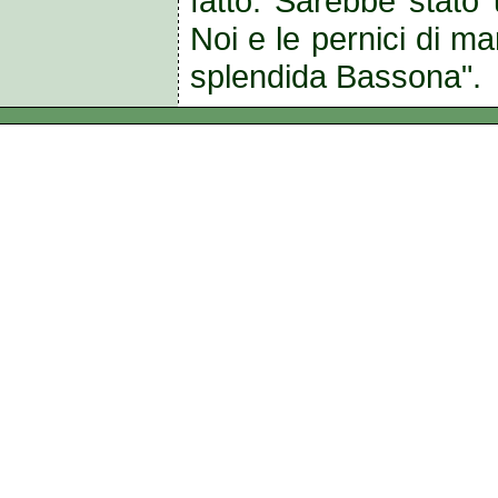
fatto. Sarebbe stato 
Noi e le pernici di m
splendida Bassona".