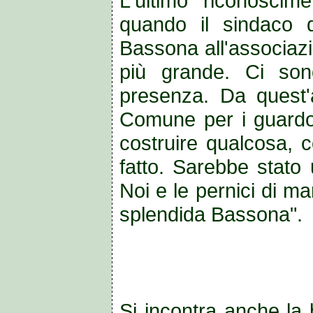
L'ultimo riconoscim
quando il sindaco 
Bassona all'associazi
più grande. Ci sono
presenza. Da quest'
Comune per i guardo
costruire qualcosa, 
fatto. Sarebbe stato 
Noi e le pernici di m
splendida Bassona".
Si incontra anche la 