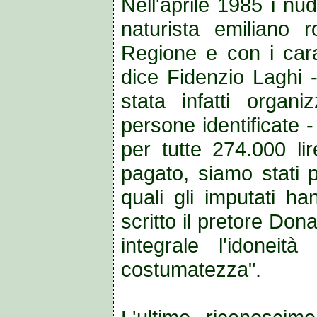
Nell'aprile 1985 i nud
naturista emiliano
Regione e con i carab
dice Fidenzio Laghi 
stata infatti organ
persone identificate -
per tutte 274.000 li
pagato, siamo stati p
quali gli imputati h
scritto il pretore Don
integrale l'idonei
costumatezza".