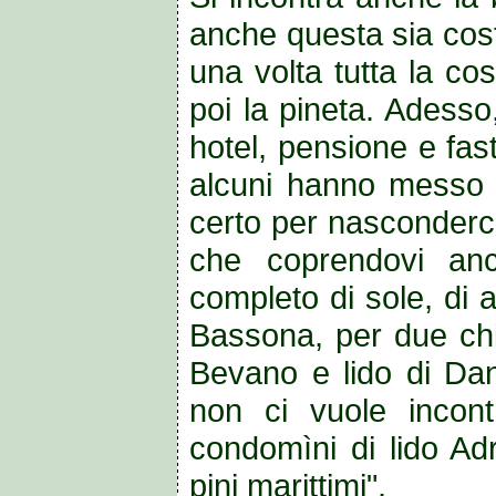
anche questa sia cost
una volta tutta la c
poi la pineta. Adesso
hotel, pensione e fast
alcuni hanno messo u
certo per nasconderci 
che coprendovi an
completo di sole, di 
Bassona, per due chi
Bevano e lido di Dan
non ci vuole incont
condomìni di lido Adr
pini marittimi".