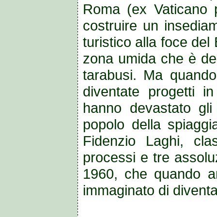
Roma (ex Vaticano p
costruire un insedia
turistico alla foce de
zona umida che è dent
tarabusi. Ma quando
diventate progetti i
hanno devastato gli a
popolo della spiaggia
Fidenzio Laghi, cla
processi e tre assolu
1960, che quando ar
immaginato di diventare 